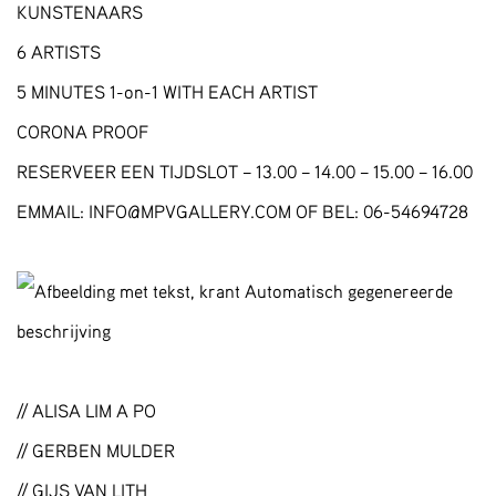
KUNSTENAARS
6 ARTISTS
5 MINUTES 1-on-1 WITH EACH ARTIST
CORONA PROOF
RESERVEER EEN TIJDSLOT – 13.00 – 14.00 – 15.00 – 16.00
EMMAIL: INFO@MPVGALLERY.COM OF BEL: 06-54694728
// ALISA LIM A PO
// GERBEN MULDER
// GIJS VAN LITH