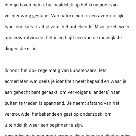
In mijn leven heb ik herhaaldelijk op het kruispunt van
vernieuwing gestaan. Van nature ben ik een avontuurlijk
type, dus kies ik altijd voor het onbekende. Maar jezelf weer
opnieuw uitvinden: het is en blijft een van de moeilijkste
dingen die er is.
Ik hoor het ook regelmatig van kunstenaars. Iets
achterlaten wat deels je identiteit heeft bepaald en waar je
aan gehecht bent geraakt, om vervolgens ‘anders’ naar
buiten te treden is spannend. Je neemt afstand van het
vertrouwde, het bekende en gaat op onderzoek, om
uiteindelijk weer een beginner te zijn.
Verandering is een mooi proces, dat alleen kan plaatsvinden