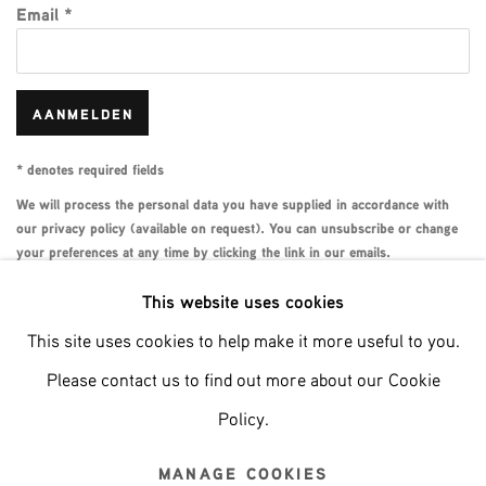
Email *
AANMELDEN
* denotes required fields
We will process the personal data you have supplied in accordance with
our privacy policy (available on request). You can unsubscribe or change
your preferences at any time by clicking the link in our emails.
This website uses cookies
This site uses cookies to help make it more useful to you.
Phone: +31 (0)13 303 001 1
Please contact us to find out more about our Cookie
Policy.
MANAGE COOKIES
MANAGE COOKIES