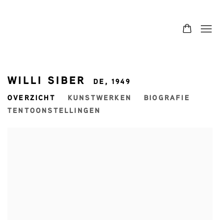
WILLI SIBER
DE,
1949
OVERZICHT
KUNSTWERKEN
BIOGRAFIE
TENTOONSTELLINGEN
View works.