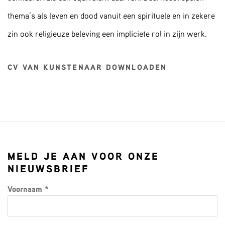
thema’s als leven en dood vanuit een spirituele en in zekere
zin ook religieuze beleving een impliciete rol in zijn werk.
CV VAN KUNSTENAAR DOWNLOADEN
(PDF, OPENS IN A NEW TAB.)
MELD JE AAN VOOR ONZE
NIEUWSBRIEF
Voornaam *