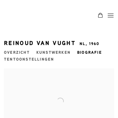
REINOUD VAN VUGHT
NL,
1960
OVERZICHT
KUNSTWERKEN
BIOGRAFIE
TENTOONSTELLINGEN
View works.