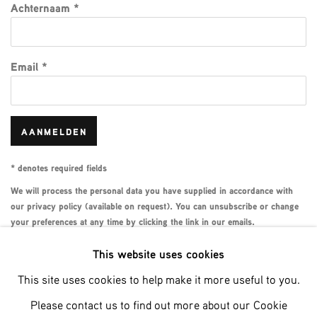
Achternaam *
Email *
AANMELDEN
* denotes required fields
We will process the personal data you have supplied in accordance with
our privacy policy (available on request). You can unsubscribe or change
your preferences at any time by clicking the link in our emails.
This website uses cookies
This site uses cookies to help make it more useful to you.
Phone: +31 (0)13 303 001 1
Please contact us to find out more about our Cookie