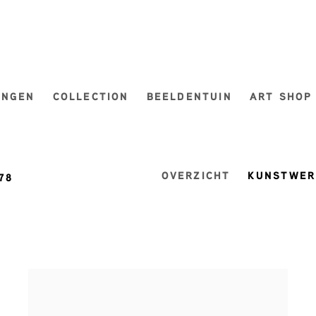
INGEN
COLLECTION
BEELDENTUIN
ART SHOP
OVERZICHT
KUNSTWER
78