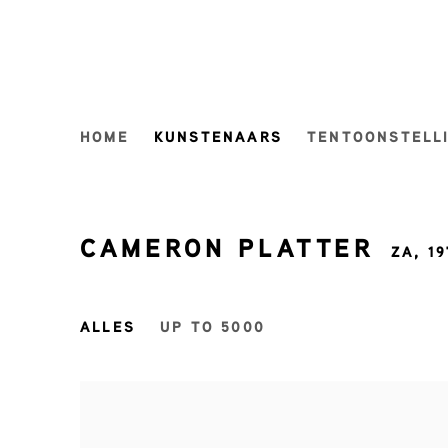
HOME
KUNSTENAARS
TENTOONSTELL
CAMERON PLATTER
ZA,
19
ALLES
UP TO 5000