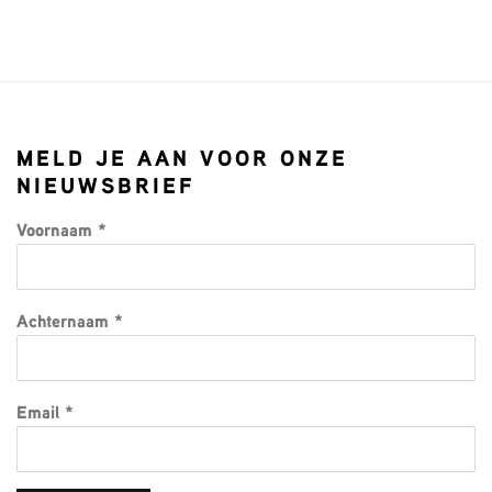
(PDF, OPENS IN A NEW TAB.)
MELD JE AAN VOOR ONZE
NIEUWSBRIEF
Voornaam *
Achternaam *
Email *